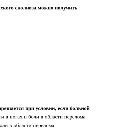
ского сколиоза можно получить
зрешается при условии, если больной
ти в ногах и боли в области перелома
боли в области перелома