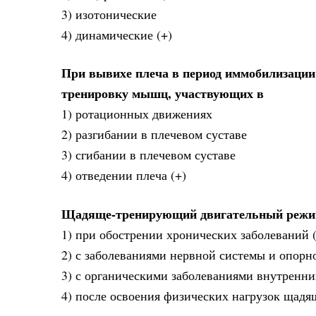
3) изотонические
4) динамические (+)
При вывихе плеча в период иммобилизаци
тренировку мышц, участвующих в
1) ротационных движениях
2) разгибании в плечевом суставе
3) сгибании в плечевом суставе
4) отведении плеча (+)
Щадяще-тренирующий двигательный режим
1) при обострении хронических заболеваний 
2) с заболеваниями нервной системы и опорн
3) с органическими заболеваниями внутренн
4) после освоения физических нагрузок щад