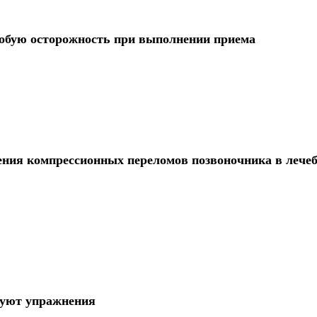
собую осторожность при выполнении приема
ения компрессионных переломов позвоночника в лече
зуют упражнения