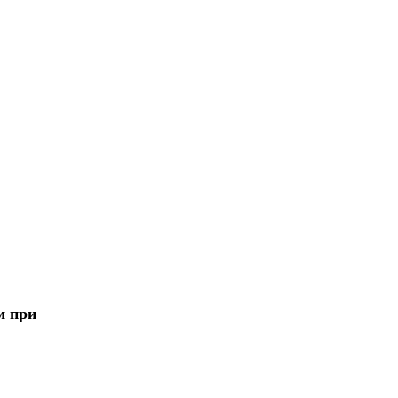
м при