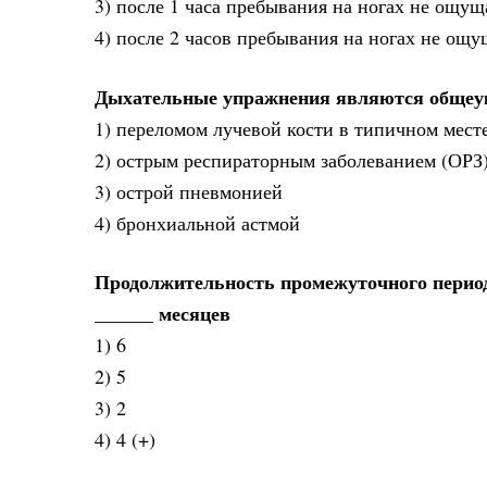
3) после 1 часа пребывания на ногах не ощущ
4) после 2 часов пребывания на ногах не ощущ
Дыхательные упражнения являются общеу
1) переломом лучевой кости в типичном месте
2) острым респираторным заболеванием (ОРЗ
3) острой пневмонией
4) бронхиальной астмой
Продолжительность промежуточного период
______ месяцев
1) 6
2) 5
3) 2
4) 4 (+)