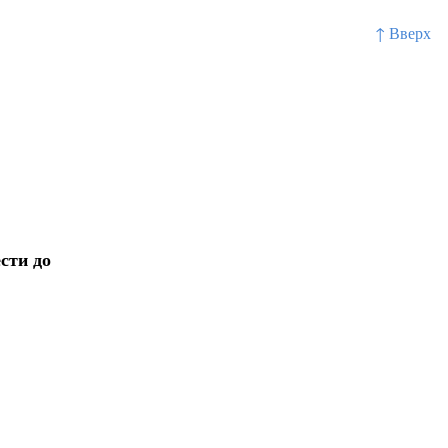
↑ Вверх
сти до