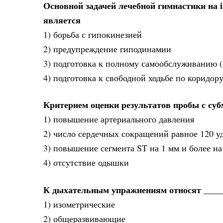
Основной задачей лечебной гимнастики на i
является
1) борьба с гипокинезией
2) предупреждение гиподинамии
3) подготовка к полному самообслуживанию (
4) подготовка к свободной ходьбе по коридор
Критерием оценки результатов пробы с су
1) повышение артериального давления
2) число сердечных сокращений равное 120 уд
3) повышение сегмента ST на 1 мм и более н
4) отсутствие одышки
К дыхательным упражнениям относят ____
1) изометрические
2) общеразвивающие