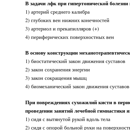
В задачи лфк при гипертонической болезни 
1) артерий среднего калибра
2) глубоких вен нижних конечностей
3) артериол и прекапилляров (+)
4) периферических поверхностных вен
В основу конструкции механотерапевтическ
1) биостатический закон движения суставов
2) закон сохранения энергии
3) закон сокращения мышц
4) биомеханический закон движения суставов 
При повреждениях сухожилий кисти в пер
проведении занятий лечебной гимнастики я
1) сидя с вытянутой рукой вдоль тела
2) сидя с опорой больной руки на поверхность