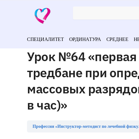
СПЕЦИАЛИТЕТ
ОРДИНАТУРА
СРЕДНЕЕ
Н
Урок №64 «первая 
тредбане при опре
массовых разрядов
в час)»
Профессия «Инструктор-методист по лечебной физку