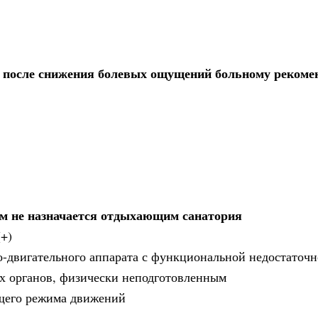
и после снижения болевых ощущений больному рекоме
 не назначается отдыхающим санатория
(+)
о-двигательного аппарата с функциональной недостаточ
их органов, физически неподготовленным
ящего режима движений