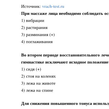
Источник:
vrach-test.ru
При массаже лица необходимо соблюдать о
1) вибрации
2) растирания
3) разминания (+)
4) поглаживания
Во втором периоде восстановительного леч
гимнастике исключают исходное положение
1) сидя (+)
2) стоя на коленях
3) лежа на животе
4) лежа на спине
Для снижения повышенного тонуса исполь