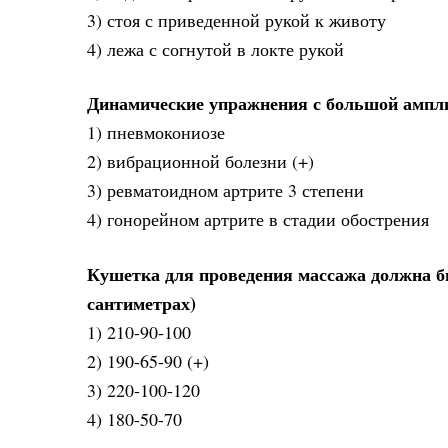
3) стоя с приведенной рукой к животу
4) лежа с согнутой в локте рукой
Динамические упражнения с большой ампл
1) пневмокониозе
2) вибрационной болезни (+)
3) ревматоидном артрите 3 степени
4) гонорейном артрите в стадии обострения
Кушетка для проведения массажа должна б
сантиметрах)
1) 210-90-100
2) 190-65-90 (+)
3) 220-100-120
4) 180-50-70