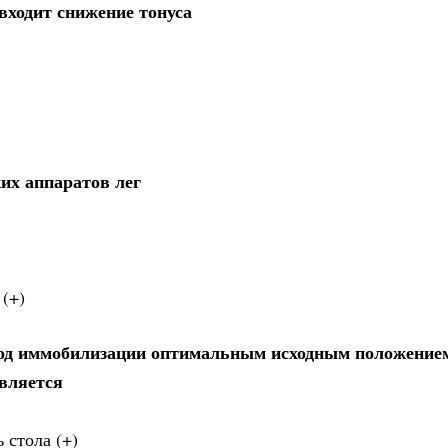
входит снижение тонуса
их аппаратов лег
(+)
иод иммобилизации оптимальным исходным положение
вляется
 стола (+)