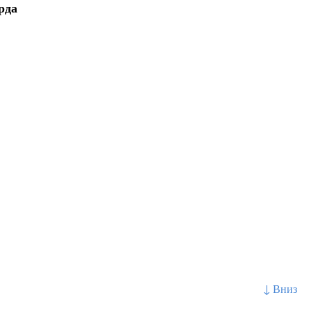
рда
↓ Вниз