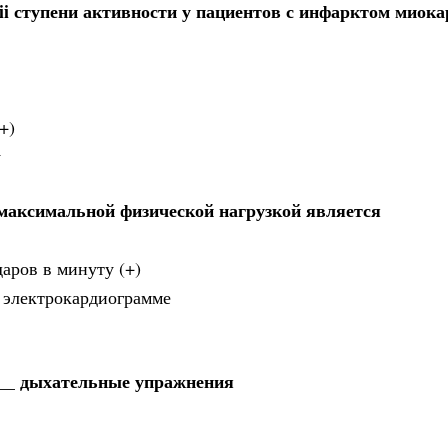
ii ступени активности у пациентов с инфарктом миока
+)
у
бмаксимальной физической нагрузкой является
аров в минуту (+)
а электрокардиограмме
__ дыхательные упражнения