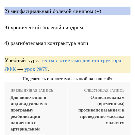
2) миофасциальный болевой синдром (+)
3) хронический болевой синдром
4) разгибательная контрактура ноги
Учебный курс:
тесты с ответами для инструктора
ЛФК
—
урок №79
.
Поделитесь с коллегами ссылкой на наш сайт
ПРЕДЫДУЩАЯ ЗАПИСЬ
СЛЕДУЮЩАЯ ЗАПИСЬ
Для включения в
Относительным
индивидуальную
(временным)
программу
противопоказанием к
реабилитации
проведению массажа
пациентов с
является
артериальной
гипертензией на