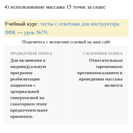
4) использование массажа 15 точек за сеанс
Учебный курс:
тесты с ответами для инструктора
ЛФК
—
урок №79
.
Поделитесь с коллегами ссылкой на наш сайт
ПРЕДЫДУЩАЯ ЗАПИСЬ
СЛЕДУЮЩАЯ ЗАПИСЬ
Для включения в
Относительным
индивидуальную
(временным)
программу
противопоказанием к
реабилитации
проведению массажа
пациентов с
является
артериальной
гипертензией на
санаторном этапе
предпочтительнее
применять