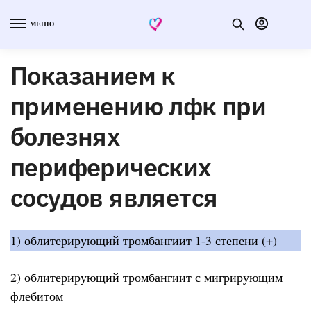
МЕНЮ
Показанием к
применению лфк при
болезнях
периферических
сосудов является
1) облитерирующий тромбангиит 1-3 степени (+)
2) облитерирующий тромбангиит с мигрирующим
флебитом