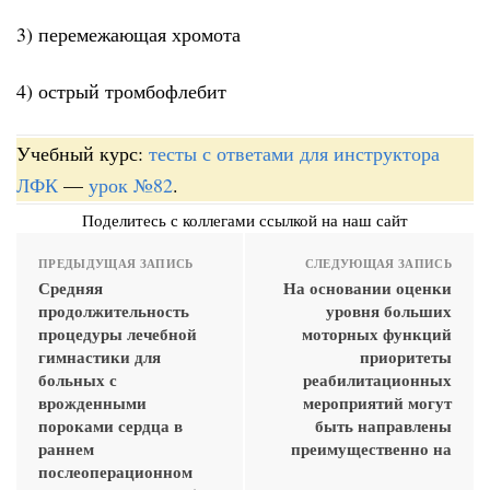
3) перемежающая хромота
4) острый тромбофлебит
Учебный курс:
тесты с ответами для инструктора
ЛФК
—
урок №82
.
Поделитесь с коллегами ссылкой на наш сайт
ПРЕДЫДУЩАЯ ЗАПИСЬ
СЛЕДУЮЩАЯ ЗАПИСЬ
Средняя
На основании оценки
продолжительность
уровня больших
процедуры лечебной
моторных функций
гимнастики для
приоритеты
больных с
реабилитационных
врожденными
мероприятий могут
пороками сердца в
быть направлены
раннем
преимущественно на
послеоперационном