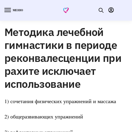
МЕНЮ
Методика лечебной
гимнастики в периоде
реконвалесценции при
рахите исключает
использование
1) сочетания физических упражнений и массажа
2) общеразвивающих упражнений
3) рефлекторных упражнений