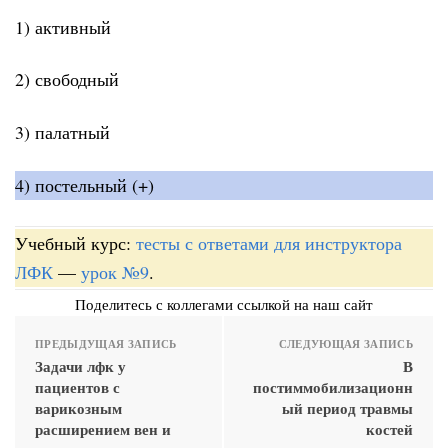
1) активный
2) свободный
3) палатный
4) постельный (+)
Учебный курс:
тесты с ответами для инструктора
ЛФК
—
урок №9
.
Поделитесь с коллегами ссылкой на наш сайт
ПРЕДЫДУЩАЯ ЗАПИСЬ
СЛЕДУЮЩАЯ ЗАПИСЬ
Задачи лфк у
В
пациентов с
постиммобилизационн
варикозным
ый период травмы
расширением вен и
костей