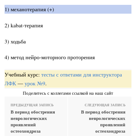
1) механотерапия (+)
2) kabat-терапия
3) ходьба
4) метод нейро-моторного проторения
Учебный курс:
тесты с ответами для инструктора
ЛФК
—
урок №9
.
Поделитесь с коллегами ссылкой на наш сайт
ПРЕДЫДУЩАЯ ЗАПИСЬ
СЛЕДУЮЩАЯ ЗАПИСЬ
В период обострения
В период обострения
неврологических
неврологических
проявлений
проявлений
остеохондроза
остеохондроза