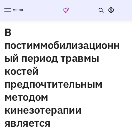
МЕНЮ
В
постиммобилизационн
ый период травмы
костей
предпочтительным
методом
кинезотерапии
является