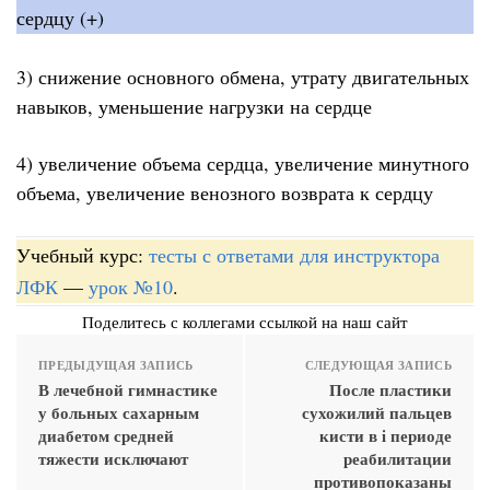
сердцу (+)
3) снижение основного обмена, утрату двигательных
навыков, уменьшение нагрузки на сердце
4) увеличение объема сердца, увеличение минутного
объема, увеличение венозного возврата к сердцу
Учебный курс:
тесты с ответами для инструктора
ЛФК
—
урок №10
.
Поделитесь с коллегами ссылкой на наш сайт
ПРЕДЫДУЩАЯ ЗАПИСЬ
СЛЕДУЮЩАЯ ЗАПИСЬ
В лечебной гимнастике
После пластики
у больных сахарным
сухожилий пальцев
диабетом средней
кисти в i периоде
тяжести исключают
реабилитации
противопоказаны