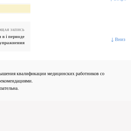
ЩАЯ ЗАПИСЬ
 в i периоде
↓ Вниз
 упражнения
повышения квалификации медицинских работников со
рекомендациями.
зательна.