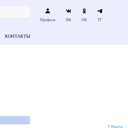
Профиль
ВК
ОК
ТГ
КОНТАКТЫ
↑ Вверх