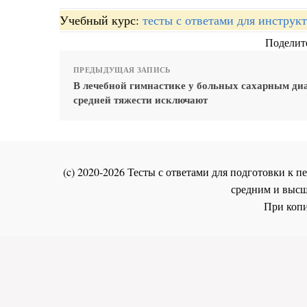
Учебный курс:
тесты с ответами для инстру
Поделите
ПРЕДЫДУЩАЯ ЗАПИСЬ
В лечебной гимнастике у больных сахарным ди
средней тяжести исключают
(c) 2020-2026 Тесты с ответами для подготовки к
средним и высш
При копи