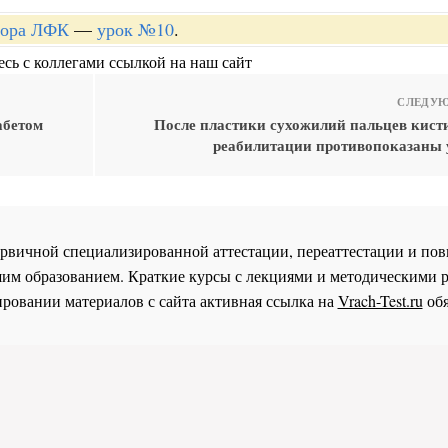
ктора ЛФК
—
урок №10
.
сь с коллегами ссылкой на наш сайт
СЛЕДУЮ
абетом
После пластики сухожилий пальцев кисти
реабилитации противопоказаны
 первичной специализированной аттестации, переаттестации и 
им образованием. Краткие курсы с лекциями и методическими 
ровании материалов с сайта активная ссылка на
Vrach-Test.ru
обя