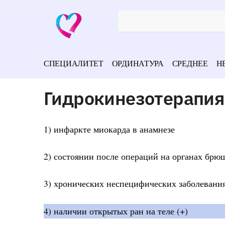
СПЕЦИАЛИТЕТ
ОРДИНАТУРА
СРЕДНЕЕ
Н
Гидрокинезотерапия
1) инфаркте миокарда в анамнезе
2) состоянии после операций на органах брю
3) хронических неспецифических заболевания
4) наличии открытых ран на теле (+)