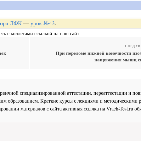
ктора ЛФК
—
урок №43
.
сь с коллегами ссылкой на наш сайт
СЛЕДУЮ
аек
При переломе нижней конечности изо
напряжения мышц с
 первичной специализированной аттестации, переаттестации и 
им образованием. Краткие курсы с лекциями и методическими 
ровании материалов с сайта активная ссылка на
Vrach-Test.ru
обя