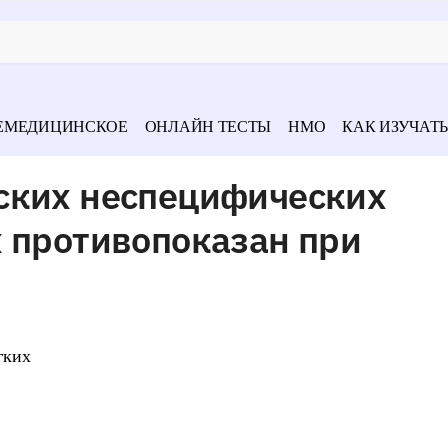
ЕМЕДИЦИНСКОЕ
ОНЛАЙН ТЕСТЫ
НМО
КАК ИЗУЧАТЬ
ских неспецифических
х противопоказан при
гких