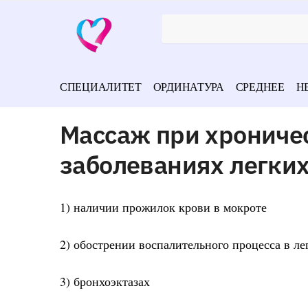
СПЕЦИАЛИТЕТ
ОРДИНАТУРА
СРЕДНЕЕ
Н
Массаж при хрониче
заболеваниях легки
1) наличии прожилок крови в мокроте
2) обострении воспалительного процесса в ле
3) бронхоэктазах