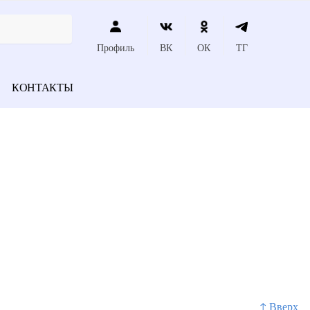
Профиль
ВК
ОК
ТГ
КОНТАКТЫ
↑ Вверх