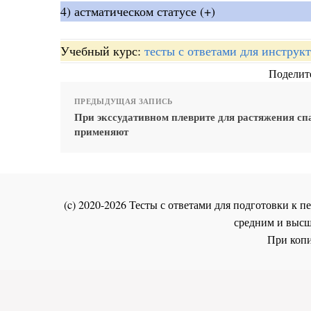
4) астматическом статусе (+)
Учебный курс:
тесты с ответами для инстру
Поделите
ПРЕДЫДУЩАЯ ЗАПИСЬ
При экссудативном плеврите для растяжения сп
применяют
(c) 2020-2026 Тесты с ответами для подготовки к
средним и высш
При копи