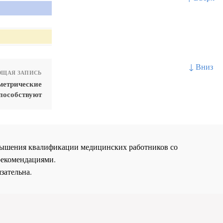
↓ Вниз
ЩАЯ ЗАПИСЬ
метрические
пособствуют
повышения квалификации медицинских работников со
рекомендациями.
зательна.