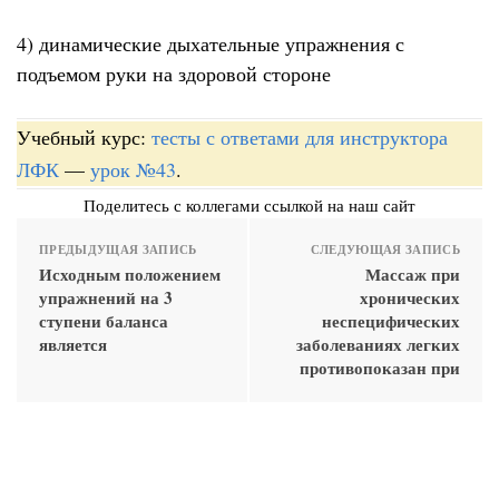
4) динамические дыхательные упражнения с
подъемом руки на здоровой стороне
Учебный курс:
тесты с ответами для инструктора
ЛФК
—
урок №43
.
Поделитесь с коллегами ссылкой на наш сайт
ПРЕДЫДУЩАЯ ЗАПИСЬ
СЛЕДУЮЩАЯ ЗАПИСЬ
Исходным положением
Массаж при
упражнений на 3
хронических
ступени баланса
неспецифических
является
заболеваниях легких
противопоказан при