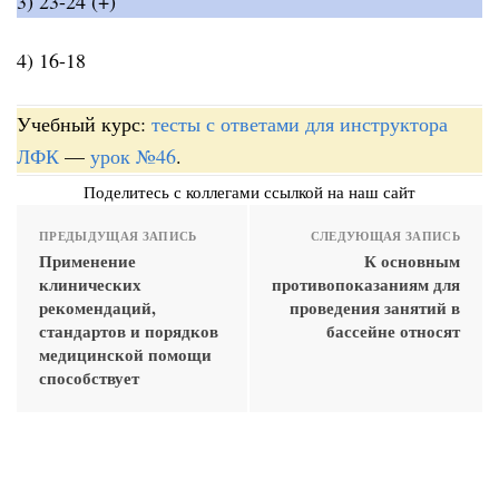
3) 23-24 (+)
4) 16-18
Учебный курс:
тесты с ответами для инструктора
ЛФК
—
урок №46
.
Поделитесь с коллегами ссылкой на наш сайт
ПРЕДЫДУЩАЯ ЗАПИСЬ
СЛЕДУЮЩАЯ ЗАПИСЬ
Применение
К основным
клинических
противопоказаниям для
рекомендаций,
проведения занятий в
стандартов и порядков
бассейне относят
медицинской помощи
способствует