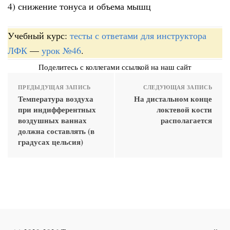
4) снижение тонуса и объема мышц
Учебный курс:
тесты с ответами для инструктора
ЛФК
—
урок №46
.
Поделитесь с коллегами ссылкой на наш сайт
ПРЕДЫДУЩАЯ ЗАПИСЬ
СЛЕДУЮЩАЯ ЗАПИСЬ
Температура воздуха
На дистальном конце
при индифферентных
локтевой кости
воздушных ваннах
располагается
должна составлять (в
градусах цельсия)