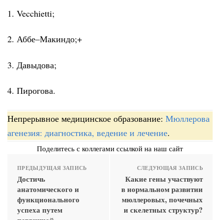
1. Vecchietti;
2. Аббе–Макиндо;+
3. Давыдова;
4. Пирогова.
Непрерывное медицинское образование:
Мюллерова
агенезия: диагностика, ведение и лечение
.
Поделитесь с коллегами ссылкой на наш сайт
ПРЕДЫДУЩАЯ ЗАПИСЬ
СЛЕДУЮЩАЯ ЗАПИСЬ
Достичь
Какие гены участвуют
анатомического и
в нормальном развитии
функционального
мюллеровых, почечных
успеха путем
и скелетных структур?
первичной