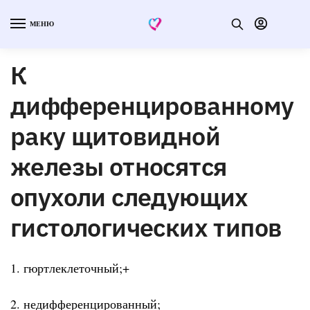
МЕНЮ
К
дифференцированному
раку щитовидной
железы относятся
опухоли следующих
гистологических типов
1. гюртлеклеточный;+
2. недифференцированный;