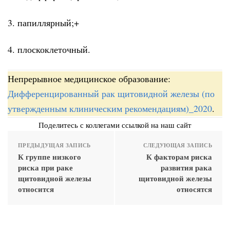
3. папиллярный;+
4. плоскоклеточный.
Непрерывное медицинское образование:
Дифференцированный рак щитовидной железы (по
утвержденным клиническим рекомендациям)_2020
.
Поделитесь с коллегами ссылкой на наш сайт
ПРЕДЫДУЩАЯ ЗАПИСЬ
СЛЕДУЮЩАЯ ЗАПИСЬ
К группе низкого
К факторам риска
риска при раке
развития рака
щитовидной железы
щитовидной железы
относится
относятся