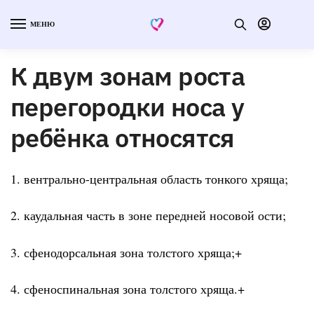
МЕНЮ
К двум зонам роста
перегородки носа у
ребёнка относятся
1. вентрально-центральная область тонкого хряща;
2. каудальная часть в зоне передней носовой ости;
3. сфенодорсальная зона толстого хряща;+
4. сфеноспинальная зона толстого хряща.+