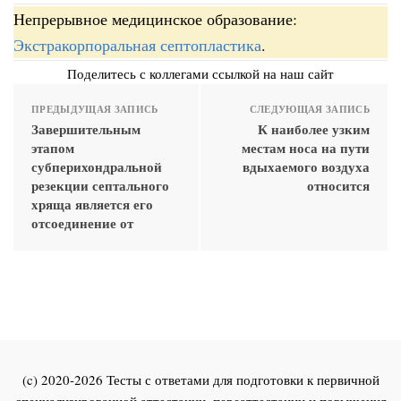
Непрерывное медицинское образование:
Экстракорпоральная септопластика
.
Поделитесь с коллегами ссылкой на наш сайт
ПРЕДЫДУЩАЯ ЗАПИСЬ
СЛЕДУЮЩАЯ ЗАПИСЬ
Завершительным
К наиболее узким
этапом
местам носа на пути
субперихондральной
вдыхаемого воздуха
резекции септального
относится
хряща является его
отсоединение от
(c) 2020-2026 Тесты с ответами для подготовки к первичной
специализированной аттестации, переаттестации и повышения