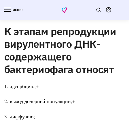
МЕНЮ
К этапам репродукции
вирулентного ДНК-
содержащего
бактериофага относят
1. адсорбцию;+
2. выход дочерней популяции;+
3. диффузию;