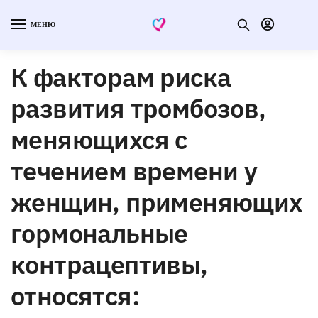
МЕНЮ
К факторам риска
развития тромбозов,
меняющихся с
течением времени у
женщин, применяющих
гормональные
контрацептивы,
относятся: