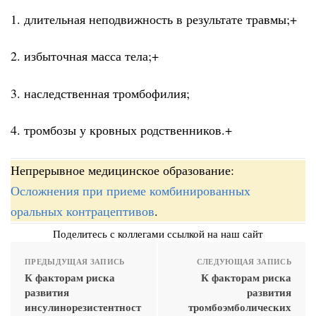
1. длительная неподвижность в результате травмы;+
2. избыточная масса тела;+
3. наследственная тромбофилия;
4. тромбозы у кровных родственников.+
Непрерывное медицинское образование:
Осложнения при приеме комбинированных
оральных контрацептивов
.
Поделитесь с коллегами ссылкой на наш сайт
ПРЕДЫДУЩАЯ ЗАПИСЬ
СЛЕДУЮЩАЯ ЗАПИСЬ
К факторам риска
К факторам риска
развития
развития
инсулинорезистентност
тромбоэмболических