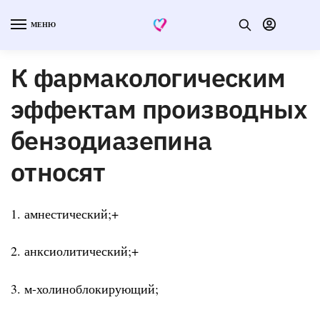
МЕНЮ
К фармакологическим
эффектам производных
бензодиазепина
относят
1. амнестический;+
2. анксиолитический;+
3. м-холиноблокирующий;