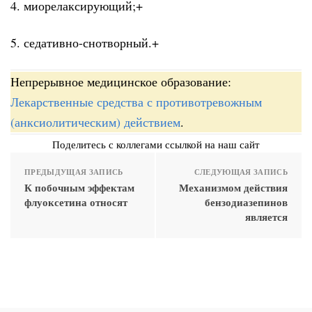
4. миорелаксирующий;+
5. седативно-снотворный.+
Непрерывное медицинское образование:
Лекарственные средства с противотревожным
(анксиолитическим) действием
.
Поделитесь с коллегами ссылкой на наш сайт
ПРЕДЫДУЩАЯ ЗАПИСЬ
СЛЕДУЮЩАЯ ЗАПИСЬ
К побочным эффектам
Механизмом действия
флуоксетина относят
бензодиазепинов
является