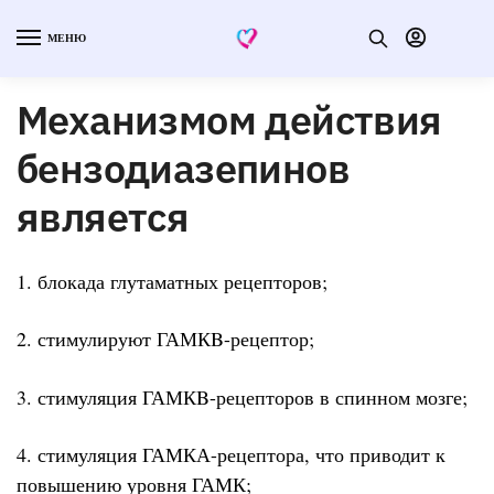
МЕНЮ
Механизмом действия
бензодиазепинов
является
1. блокада глутаматных рецепторов;
2. стимулируют ГАМКB-рецептор;
3. стимуляция ГАМКB-рецепторов в спинном мозге;
4. стимуляция ГАМКА-рецептора, что приводит к
повышению уровня ГАМК;