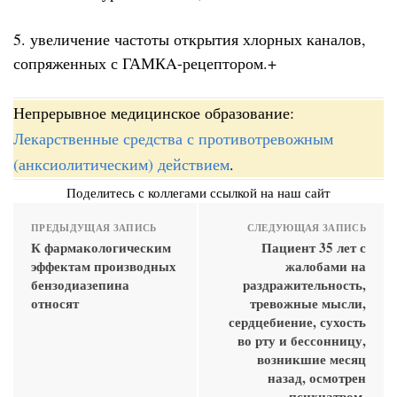
5. увеличение частоты открытия хлорных каналов,
сопряженных с ГАМКA-рецептором.+
Непрерывное медицинское образование:
Лекарственные средства с противотревожным
(анксиолитическим) действием
.
Поделитесь с коллегами ссылкой на наш сайт
ПРЕДЫДУЩАЯ ЗАПИСЬ
СЛЕДУЮЩАЯ ЗАПИСЬ
К фармакологическим
Пациент 35 лет с
эффектам производных
жалобами на
бензодиазепина
раздражительность,
относят
тревожные мысли,
сердцебиение, сухость
во рту и бессонницу,
возникшие месяц
назад, осмотрен
психиатром.