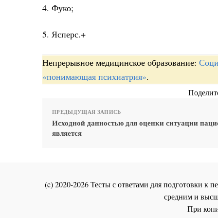
4. Фуко;
5. Ясперс.+
Непрерывное медицинское образование:
Соци
«понимающая психиатрия»
.
Поделите
ПРЕДЫДУЩАЯ ЗАПИСЬ
Исходной данностью для оценки ситуации паци
является
(c) 2020-2026 Тесты с ответами для подготовки к
средним и высш
При копи