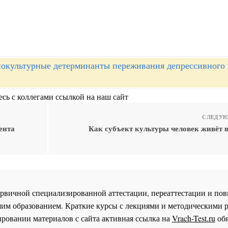
окультурные детерминанты переживания депрессивного 
сь с коллегами ссылкой на наш сайт
СЛЕДУЮ
ента
Как субъект культуры человек живёт в
 первичной специализированной аттестации, переаттестации и 
им образованием. Краткие курсы с лекциями и методическими 
ровании материалов с сайта активная ссылка на
Vrach-Test.ru
обя