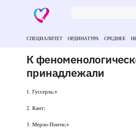
СПЕЦИАЛИТЕТ
ОРДИНАТУРА
СРЕДНЕЕ
Н
К феноменологическ
принадлежали
1. Гуссерль;+
2. Кант;
3. Мерло-Понти;+