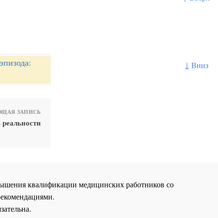
эпизода:
↓ Вниз
ЩАЯ ЗАПИСЬ
 реальности
повышения квалификации медицинских работников со
рекомендациями.
зательна.