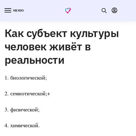
МЕНЮ
Как субъект культуры
человек живёт в
реальности
1. биологической;
2. семиотической;+
3. физической;
4. химической.