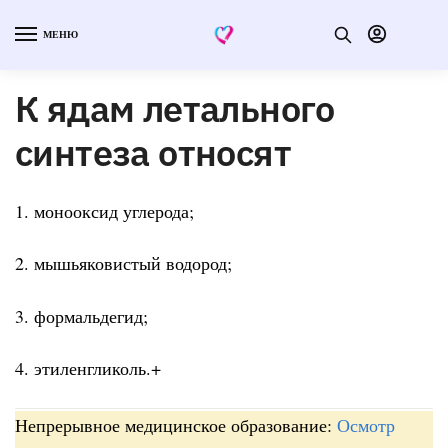
МЕНЮ
К ядам летального
синтеза относят
1. монооксид углерода;
2. мышьяковистый водород;
3. формальдегид;
4. этиленгликоль.+
Непрерывное медицинское образование:
Осмотр