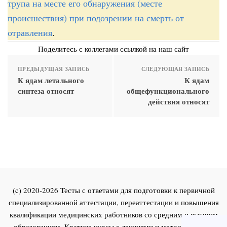
трупа на месте его обнаружения (месте
происшествия) при подозрении на смерть от
отравления
.
Поделитесь с коллегами ссылкой на наш сайт
ПРЕДЫДУЩАЯ ЗАПИСЬ
СЛЕДУЮЩАЯ ЗАПИСЬ
К ядам летального
К ядам
синтеза относят
общефункционального
действия относят
(c) 2020-2026 Тесты с ответами для подготовки к первичной
специализированной аттестации, переаттестации и повышения
квалификации медицинских работников со средним и высшим
образованием. Краткие курсы с лекциями и методическими