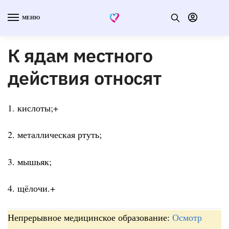
МЕНЮ
К ядам местного
действия относят
1. кислоты;+
2. металлическая ртуть;
3. мышьяк;
4. щёлочи.+
Непрерывное медицинское образование:
Осмотр