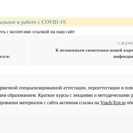
альное в работе с COVID-19
.
сь с коллегами ссылкой на наш сайт
СЛЕДУЮ
К возможным симптомам новой кор
ется:
инфекции
 первичной специализированной аттестации, переаттестации и 
им образованием. Краткие курсы с лекциями и методическими 
ровании материалов с сайта активная ссылка на
Vrach-Test.ru
обя