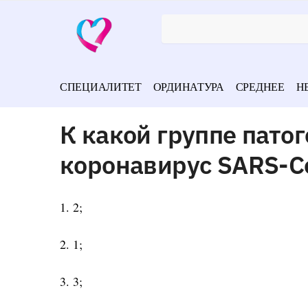
СПЕЦИАЛИТЕТ
ОРДИНАТУРА
СРЕДНЕЕ
Н
К какой группе пато
коронавирус SARS-C
1. 2;
2. 1;
3. 3;