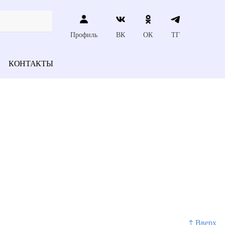
Профиль
ВК
ОК
ТГ
КОНТАКТЫ
↑ Вверх