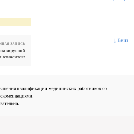
↓ Вниз
ЩАЯ ЗАПИСЬ
онавирусной
 относится:
повышения квалификации медицинских работников со
рекомендациями.
зательна.