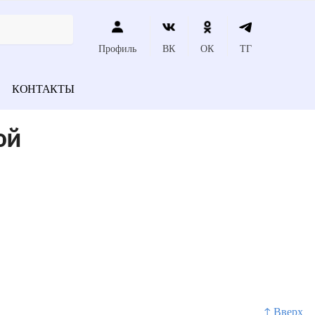
Профиль
ВК
ОК
ТГ
КОНТАКТЫ
ой
↑ Вверх