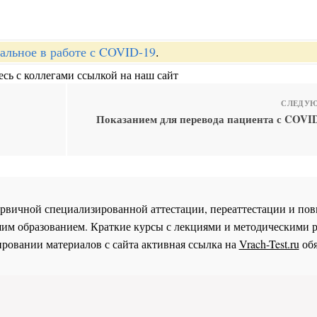
альное в работе с COVID-19
.
сь с коллегами ссылкой на наш сайт
СЛЕДУЮ
Показанием для перевода пациента с COVI
 первичной специализированной аттестации, переаттестации и 
им образованием. Краткие курсы с лекциями и методическими 
ровании материалов с сайта активная ссылка на
Vrach-Test.ru
обя