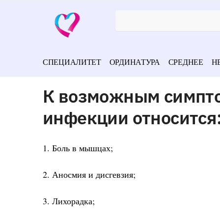
СПЕЦИАЛИТЕТ
ОРДИНАТУРА
СРЕДНЕЕ
Н
К возможным симпто
инфекции относится
1. Боль в мышцах;
2. Аносмия и дисгевзия;
3. Лихорадка;