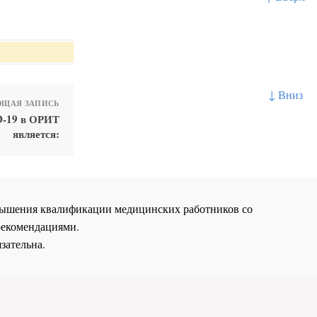
↓ Вниз
ЩАЯ ЗАПИСЬ
D-19 в ОРИТ
является:
повышения квалификации медицинских работников со
рекомендациями.
зательна.