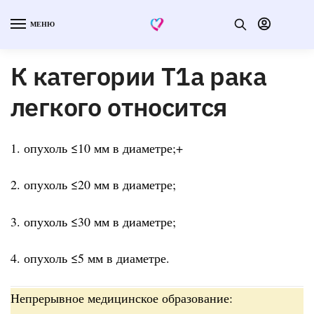
МЕНЮ
К категории Т1а рака
легкого относится
1. опухоль ≤10 мм в диаметре;+
2. опухоль ≤20 мм в диаметре;
3. опухоль ≤30 мм в диаметре;
4. опухоль ≤5 мм в диаметре.
Непрерывное медицинское образование: