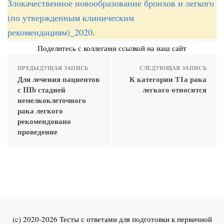
Злокачественное новообразование бронхов и легкого
(по утвержденным клиническим
рекомендациям)_2020
.
Поделитесь с коллегами ссылкой на наш сайт
ПРЕДЫДУЩАЯ ЗАПИСЬ
СЛЕДУЮЩАЯ ЗАПИСЬ
Для лечения пациентов
К категории Т1а рака
с IIIb стадией
легкого относится
немелкоклеточного
рака легкого
рекомендовано
проведение
(c) 2020-2026 Тесты с ответами для подготовки к первичной