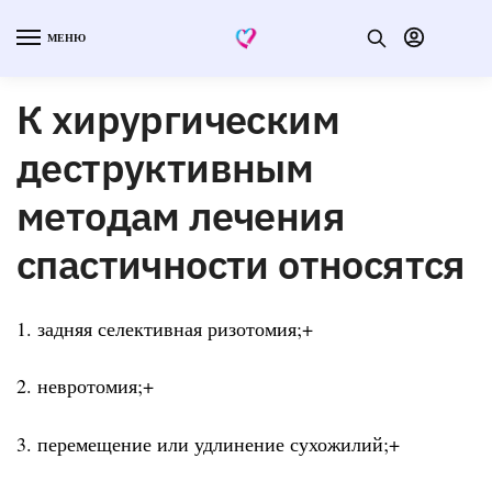
МЕНЮ
К хирургическим
деструктивным
методам лечения
спастичности относятся
1. задняя селективная ризотомия;+
2. невротомия;+
3. перемещение или удлинение сухожилий;+