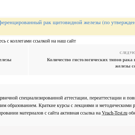
еренцированный рак щитовидной железы (по утвержде
сь с коллегами ссылкой на наш сайт
СЛЕДУЮ
елезы
Количество гистологических типов рака
железы с
 первичной специализированной аттестации, переаттестации и 
им образованием. Краткие курсы с лекциями и методическими 
ровании материалов с сайта активная ссылка на
Vrach-Test.ru
обя