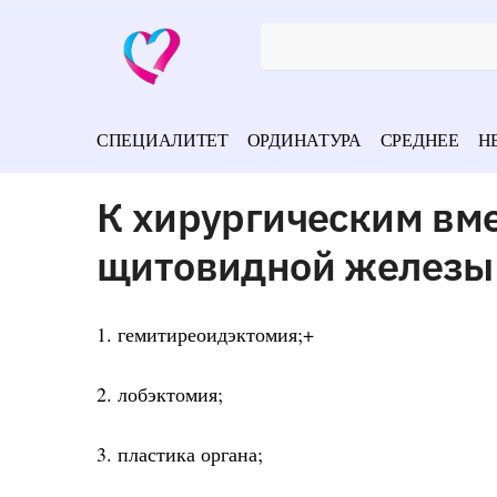
СПЕЦИАЛИТЕТ
ОРДИНАТУРА
СРЕДНЕЕ
Н
К хирургическим вм
щитовидной железы 
1. гемитиреоидэктомия;+
2. лобэктомия;
3. пластика органа;