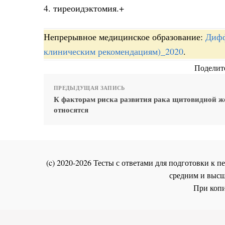
4. тиреоидэктомия.+
Непрерывное медицинское образование:
Дифф
клиническим рекомендациям)_2020
.
Поделите
ПРЕДЫДУЩАЯ ЗАПИСЬ
К факторам риска развития рака щитовидной ж
относятся
(c) 2020-2026 Тесты с ответами для подготовки к
средним и высш
При копи