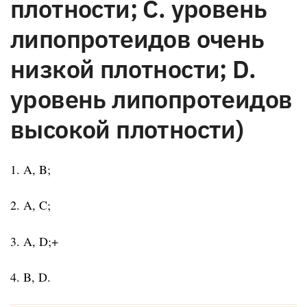
плотности; C. уровень
липопротеидов очень
низкой плотности; D.
уровень липопротеидов
высокой плотности)
1. A, B;
2. A, C;
3. A, D;+
4. B, D.