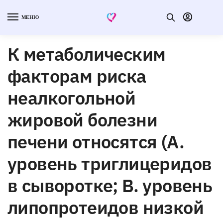
МЕНЮ
К метаболическим
факторам риска
неалкогольной
жировой болезни
печени относятся (A.
уровень триглицеридов
в сыворотке; B. уровень
липопротеидов низкой