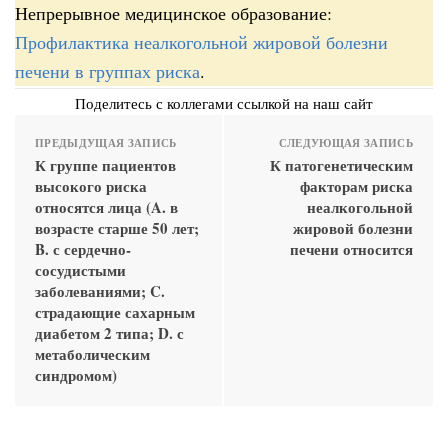
Непрерывное медицинское образование:
Профилактика неалкогольной жировой болезни
печени в группах риска
.
Поделитесь с коллегами ссылкой на наш сайт
ПРЕДЫДУЩАЯ ЗАПИСЬ
СЛЕДУЮЩАЯ ЗАПИСЬ
К группе пациентов
К патогенетическим
высокого риска
факторам риска
относятся лица (A. в
неалкогольной
возрасте старше 50 лет;
жировой болезни
B. с сердечно-
печени относится
сосудистыми
заболеваниями; C.
страдающие сахарным
диабетом 2 типа; D. с
метаболическим
синдромом)