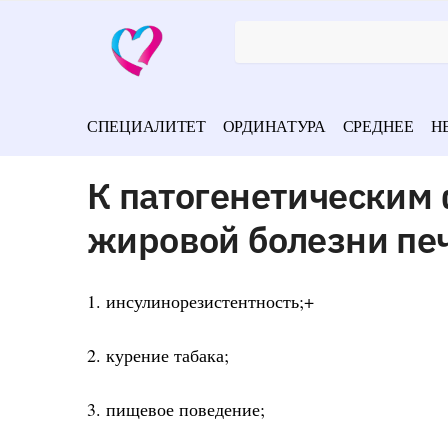
СПЕЦИАЛИТЕТ
ОРДИНАТУРА
СРЕДНЕЕ
Н
К патогенетическим
жировой болезни пе
1. инсулинорезистентность;+
2. курение табака;
3. пищевое поведение;