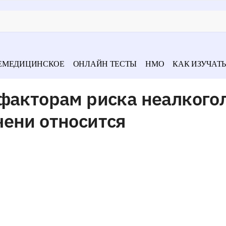
ЕМЕДИЦИНСКОЕ
ОНЛАЙН ТЕСТЫ
НМО
КАК ИЗУЧАТЬ
 факторам риска неалкого
чени относится