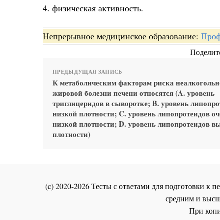
4. физическая активность.
Непрерывное медицинское образование:
Проф
Поделите
ПРЕДЫДУЩАЯ ЗАПИСЬ
К метаболическим факторам риска неалкоголь
жировой болезни печени относятся (A. уровень
триглицеридов в сыворотке; B. уровень липопр
низкой плотности; C. уровень липопротеидов о
низкой плотности; D. уровень липопротеидов в
плотности)
(c) 2020-2026 Тесты с ответами для подготовки к
средним и высш
При копи