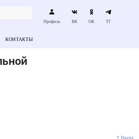
Профиль
ВК
ОК
ТГ
КОНТАКТЫ
льной
↑ Вверх