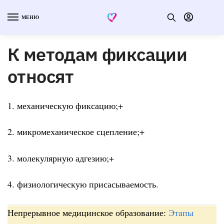
МЕНЮ
К методам фиксации
относят
1. механическую фиксацию;+
2. микромеханическое сцепление;+
3. молекулярную адгезию;+
4. физиологическую присасываемость.
Непрерывное медицинское образование:
Этапы