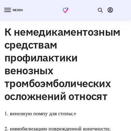
МЕНЮ
К немедикаментозным
средствам
профилактики
венозных
тромбоэмболических
осложнений относят
1. венозную помпу для стопы;+
2. иммобилизацию поврежденной конечности;