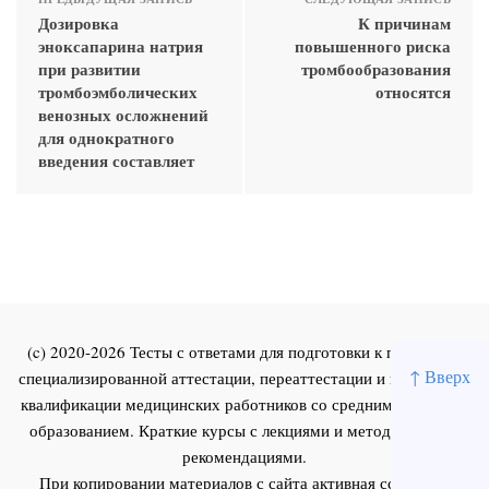
Дозировка
К причинам
эноксапарина натрия
повышенного риска
при развитии
тромбообразования
тромбоэмболических
относятся
венозных осложнений
для однократного
введения составляет
(c) 2020-2026 Тесты с ответами для подготовки к первичной
↑ Вверх
специализированной аттестации, переаттестации и повышения
квалификации медицинских работников со средним и высшим
образованием. Краткие курсы с лекциями и методическими
рекомендациями.
При копировании материалов с сайта активная ссылка на