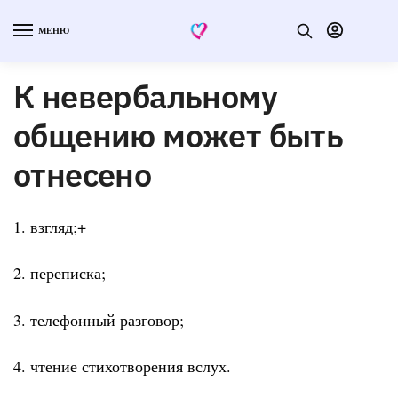
МЕНЮ
К невербальному
общению может быть
отнесено
1. взгляд;+
2. переписка;
3. телефонный разговор;
4. чтение стихотворения вслух.