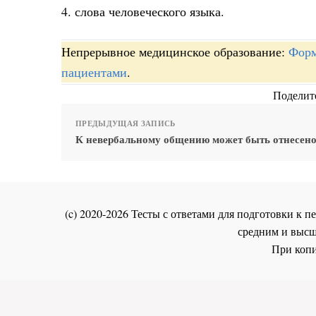
4. слова человеческого языка.
Непрерывное медицинское образование:
Форм
пациентами
.
Поделите
ПРЕДЫДУЩАЯ ЗАПИСЬ
К невербальному общению может быть отнесен
(c) 2020-2026 Тесты с ответами для подготовки к
средним и высш
При копи