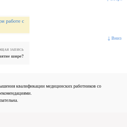
и работе с
↓ Вниз
ЩАЯ ЗАПИСЬ
нятие шире?
повышения квалификации медицинских работников со
рекомендациями.
зательна.