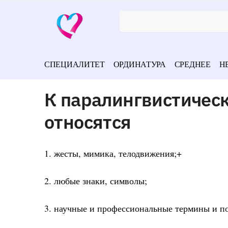
СПЕЦИАЛИТЕТ
ОРДИНАТУРА
СРЕДНЕЕ
Н
К паралингвистичес
относятся
1. жесты, мимика, телодвижения;+
2. любые знаки, символы;
3. научные и профессиональные термины и п