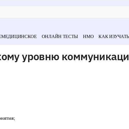
ЕМЕДИЦИНСКОЕ
ОНЛАЙН ТЕСТЫ
НМО
КАК ИЗУЧАТЬ
кому уровню коммуникац
онятия;