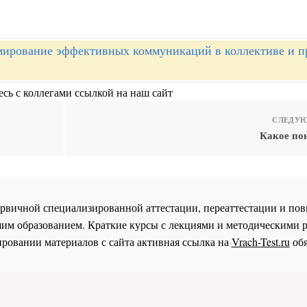
ирование эффективных коммуникаций в коллективе и пр
сь с коллегами ссылкой на наш сайт
СЛЕДУЮ
о
Какое по
 первичной специализированной аттестации, переаттестации и 
им образованием. Краткие курсы с лекциями и методическими 
ровании материалов с сайта активная ссылка на
Vrach-Test.ru
обя