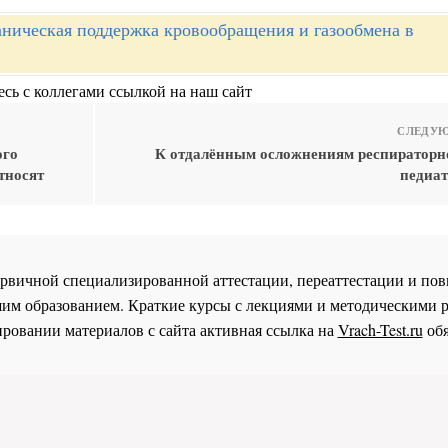
ническая поддержка кровообращения и газообмена в
сь с коллегами ссылкой на наш сайт
СЛЕДУЮ
ого
К отдалённым осложнениям респиратор
тносят
педиат
 первичной специализированной аттестации, переаттестации и 
им образованием. Краткие курсы с лекциями и методическими 
ровании материалов с сайта активная ссылка на
Vrach-Test.ru
обя