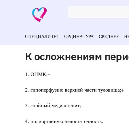
СПЕЦИАЛИТЕТ
ОРДИНАТУРА
СРЕДНЕЕ
Н
К осложнениям пери
1. ОНМК;+
2. гипоперфузию верхней части туловища;+
3. гнойный медиастенит;
4. полиорганную недостаточность.