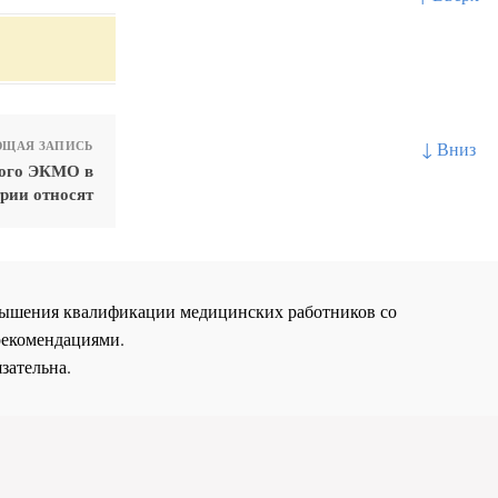
↓ Вниз
ЩАЯ ЗАПИСЬ
ного ЭКМО в
рии относят
повышения квалификации медицинских работников со
рекомендациями.
зательна.