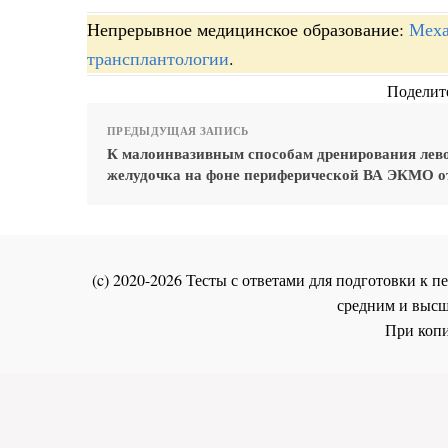
Непрерывное медицинское образование:
Меха
трансплантологии
.
Поделите
ПРЕДЫДУЩАЯ ЗАПИСЬ
К малоинвазивным способам дренирования лев
желудочка на фоне периферической ВА ЭКМО о
(c) 2020-2026 Тесты с ответами для подготовки к
средним и высш
При копи