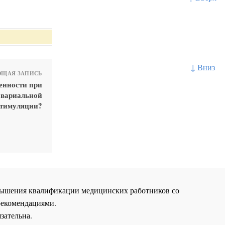
↓ Вниз
ЩАЯ ЗАПИСЬ
енности при
овариальной
тимуляции?
повышения квалификации медицинских работников со
рекомендациями.
зательна.