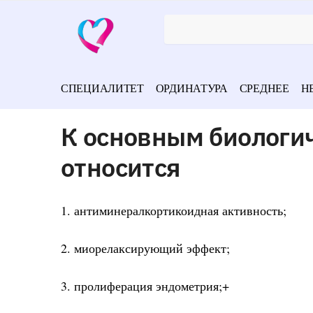
СПЕЦИАЛИТЕТ
ОРДИНАТУРА
СРЕДНЕЕ
Н
К основным биологи
относится
1. антиминералкортикоидная активность;
2. миорелаксирующий эффект;
3. пролиферация эндометрия;+