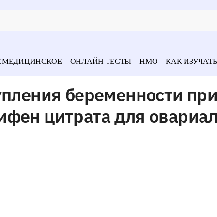
ЕМЕДИЦИНСКОЕ
ОНЛАЙН ТЕСТЫ
НМО
КАК ИЗУЧАТЬ
упления беременности пр
ифен цитрата для овариа