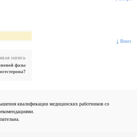
↓ Вниз
ЩАЯ ЗАПИСЬ
иновой фазы
огестерона?
повышения квалификации медицинских работников со
рекомендациями.
зательна.