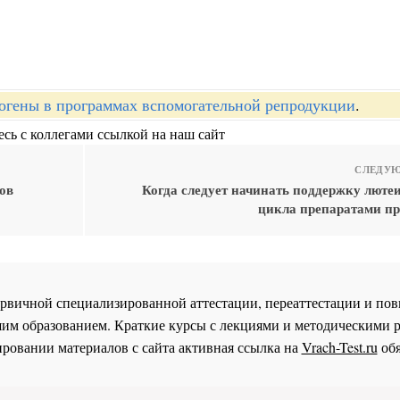
огены в программах вспомогательной репродукции
.
сь с коллегами ссылкой на наш сайт
СЛЕДУЮ
ов
Когда следует начинать поддержку люте
цикла препаратами пр
 первичной специализированной аттестации, переаттестации и 
им образованием. Краткие курсы с лекциями и методическими 
ровании материалов с сайта активная ссылка на
Vrach-Test.ru
обя