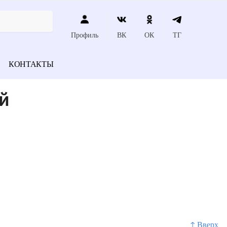
Профиль
ВК
ОК
ТГ
КОНТАКТЫ
й
↑ Вверх