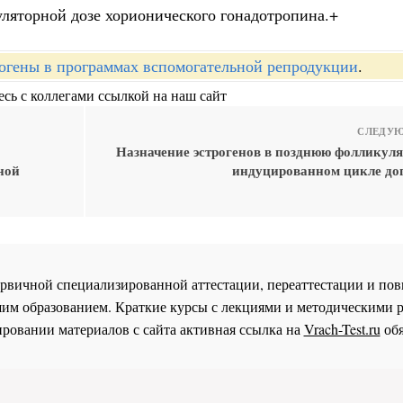
вуляторной дозе хорионического гонадотропина.+
огены в программах вспомогательной репродукции
.
сь с коллегами ссылкой на наш сайт
СЛЕДУЮ
Назначение эстрогенов в позднюю фолликуля
ной
индуцированном цикле до
 первичной специализированной аттестации, переаттестации и 
им образованием. Краткие курсы с лекциями и методическими 
ровании материалов с сайта активная ссылка на
Vrach-Test.ru
обя