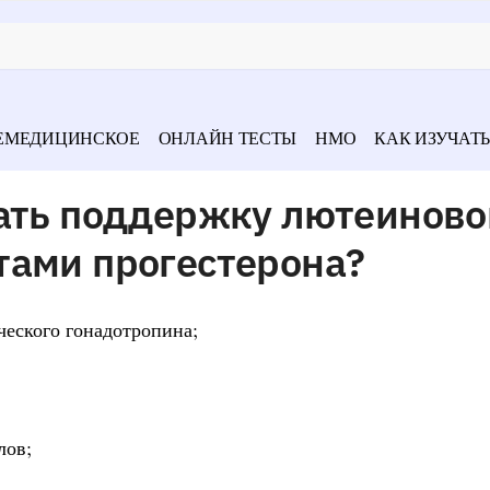
ЕМЕДИЦИНСКОЕ
ОНЛАЙН ТЕСТЫ
НМО
КАК ИЗУЧАТЬ
нать поддержку лютеиново
тами прогестерона?
ческого гонадотропина;
лов;