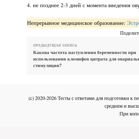
4. не позднее 2-3 дней с момента введения о
Непрерывное медицинское образование:
Эстр
Поделите
ПРЕДЫДУЩАЯ ЗАПИСЬ
Какова частота наступления беременности при
использовании кломифен цитрата для овариаль
стимуляции?
(c) 2020-2026 Тесты с ответами для подготовки к
средним и высш
При копи