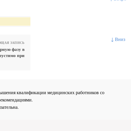
↓ Вниз
ЩАЯ ЗАПИСЬ
рную фазу в
пустимо при
повышения квалификации медицинских работников со
рекомендациями.
зательна.