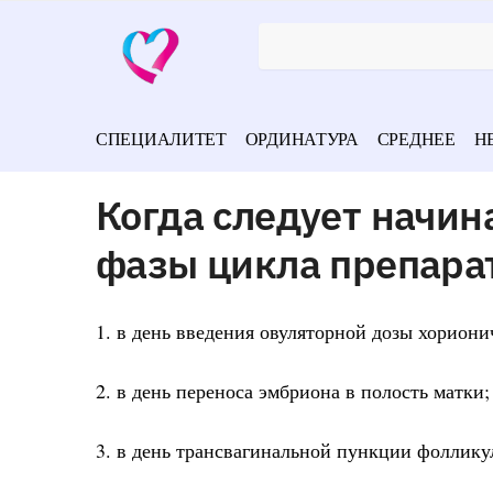
СПЕЦИАЛИТЕТ
ОРДИНАТУРА
СРЕДНЕЕ
Н
Когда следует начи
фазы цикла препара
1. в день введения овуляторной дозы хориони
2. в день переноса эмбриона в полость матки;
3. в день трансвагинальной пункции фоллику