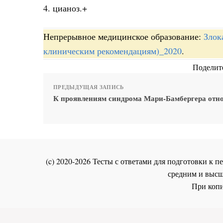
4. цианоз.+
Непрерывное медицинское образование:
Злок
клиническим рекомендациям)_2020
.
Поделите
ПРЕДЫДУЩАЯ ЗАПИСЬ
К проявлениям синдрома Мари-Бамбергера отно
(c) 2020-2026 Тесты с ответами для подготовки к
средним и высш
При копи