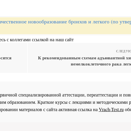
ачественное новообразование бронхов и легкого (по утв
сь с коллегами ссылкой на наш сайт
СЛЕДУЮ
сятся
К рекомендованным схемам адъювантной х
немелкоклеточного рака легк
 первичной специализированной аттестации, переаттестации и 
им образованием. Краткие курсы с лекциями и методическими 
ровании материалов с сайта активная ссылка на
Vrach-Test.ru
обя