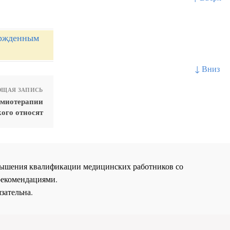
ержденным
↓ Вниз
ЩАЯ ЗАПИСЬ
имиотерапии
ого относят
повышения квалификации медицинских работников со
рекомендациями.
зательна.