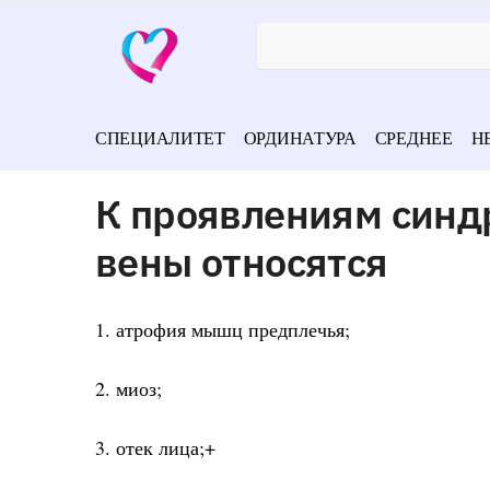
СПЕЦИАЛИТЕТ
ОРДИНАТУРА
СРЕДНЕЕ
Н
К проявлениям синд
вены относятся
1. атрофия мышц предплечья;
2. миоз;
3. отек лица;+