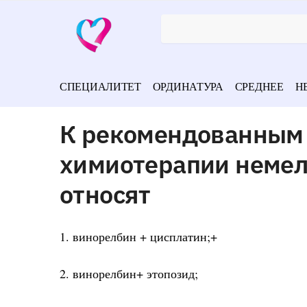
СПЕЦИАЛИТЕТ
ОРДИНАТУРА
СРЕДНЕЕ
Н
К рекомендованным
химиотерапии немел
относят
1. винорелбин + цисплатин;+
2. винорелбин+ этопозид;