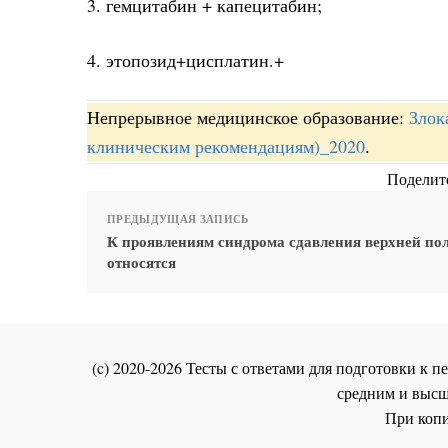
3. гемцитабин + капецитабин;
4. этопозид+цисплатин.+
Непрерывное медицинское образование:
Злок
клиническим рекомендациям)_2020
.
Поделите
ПРЕДЫДУЩАЯ ЗАПИСЬ
К проявлениям синдрома сдавления верхней по
относятся
(c) 2020-2026 Тесты с ответами для подготовки к
средним и высш
При копи