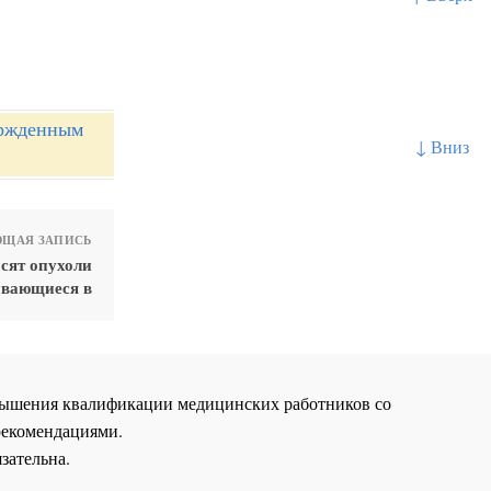
ержденным
↓ Вниз
ЩАЯ ЗАПИСЬ
сят опухоли
ивающиеся в
повышения квалификации медицинских работников со
рекомендациями.
зательна.