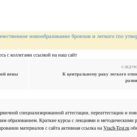
ачественное новообразование бронхов и легкого (по утв
сь с коллегами ссылкой на наш сайт
СЛЕДУЮ
лой вены
К центральному раку легкого отно
разв
 первичной специализированной аттестации, переаттестации и 
им образованием. Краткие курсы с лекциями и методическими 
ровании материалов с сайта активная ссылка на
Vrach-Test.ru
обя