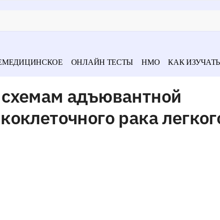
ЕМЕДИЦИНСКОЕ
ОНЛАЙН ТЕСТЫ
НМО
КАК ИЗУЧАТЬ
 схемам адъювантной
коклеточного рака легког