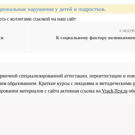
иональные нарушения у детей и подростков
.
сь с коллегами ссылкой на наш сайт
СЛЕДУЮ
ся
К социальному фактору возникновен
 первичной специализированной аттестации, переаттестации и 
им образованием. Краткие курсы с лекциями и методическими 
ровании материалов с сайта активная ссылка на
Vrach-Test.ru
обя