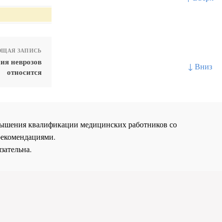
ЩАЯ ЗАПИСЬ
ия неврозов
↓ Вниз
относится
повышения квалификации медицинских работников со
рекомендациями.
зательна.