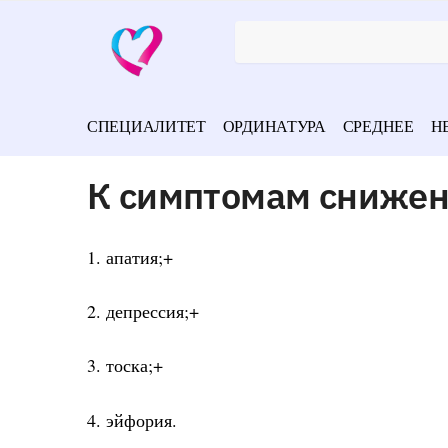
СПЕЦИАЛИТЕТ
ОРДИНАТУРА
СРЕДНЕЕ
Н
К симптомам снижен
1. апатия;+
2. депрессия;+
3. тоска;+
4. эйфория.