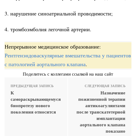
3. нарушение синоатриальной проводимости;
4. тромбоэмболия легочной артерии.
Непрерывное медицинское образование:
Рентгенэндоваскулярные вмешательства у пациентов
с патологией аортального клапана
.
Поделитесь с коллегами ссылкой на наш сайт
ПРЕДЫДУЩАЯ ЗАПИСЬ
СЛЕДУЮЩАЯ ЗАПИСЬ
К
Назначение
самораскрывающемуся
пожизненной терапии
биопротезу нового
антикоагулянтами
поколения относится
после транскатетерной
имплантации
аортального клапана
показано