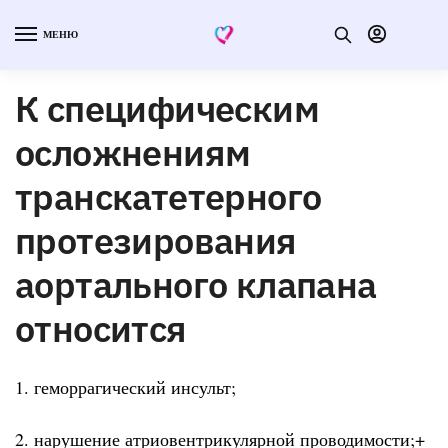
МЕНЮ
К специфическим
осложнениям
транскатетерного
протезирования
аортального клапана
относится
1. геморрагический инсульт;
2. нарушение атриовентрикулярной проводимости;+