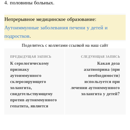
4. половины больных.
Непрерывное медицинское образование:
Аутоиммунные заболевания печени у детей и
подростков
.
Поделитесь с коллегами ссылкой на наш сайт
ПРЕДЫДУЩАЯ ЗАПИСЬ
СЛЕДУЮЩАЯ ЗАПИСЬ
К серологическому
Какая доза
признаку
азатиоприна (при
аутоиммунного
необходимости)
склерозирующего
используется при
холангита,
лечении аутоиммунного
свидетельствующему
холангита у детей?
против аутоиммунного
гепатита, является