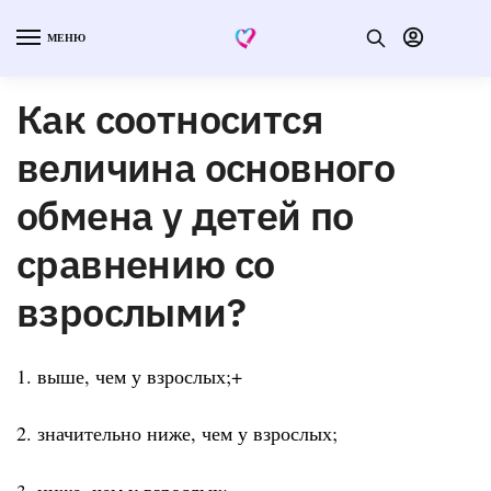
МЕНЮ
Как соотносится
величина основного
обмена у детей по
сравнению со
взрослыми?
1. выше, чем у взрослых;+
2. значительно ниже, чем у взрослых;
3. ниже, чем у взрослых;