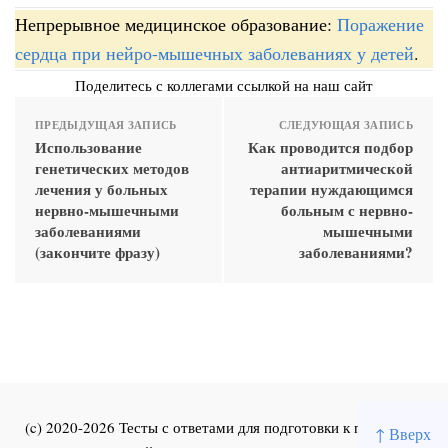
Непрерывное медицинское образование:
Поражение
сердца при нейро-мышечных заболеваниях у детей
.
Поделитесь с коллегами ссылкой на наш сайт
ПРЕДЫДУЩАЯ ЗАПИСЬ
СЛЕДУЮЩАЯ ЗАПИСЬ
Использование
Как проводится подбор
генетических методов
антиаритмической
лечения у больных
терапии нуждающимся
нервно-мышечными
больным с нервно-
заболеваниями
мышечными
(закончите фразу)
заболеваниями?
(c) 2020-2026 Тесты с ответами для подготовки к первичной
↑ Вверх