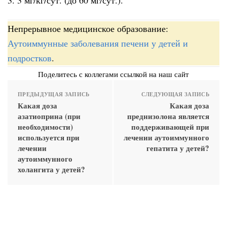
Непрерывное медицинское образование:
Аутоиммунные заболевания печени у детей и
подростков
.
Поделитесь с коллегами ссылкой на наш сайт
ПРЕДЫДУЩАЯ ЗАПИСЬ
СЛЕДУЮЩАЯ ЗАПИСЬ
Какая доза
Какая доза
азатиоприна (при
преднизолона является
необходимости)
поддерживающей при
используется при
лечении аутоиммунного
лечении
гепатита у детей?
аутоиммунного
холангита у детей?