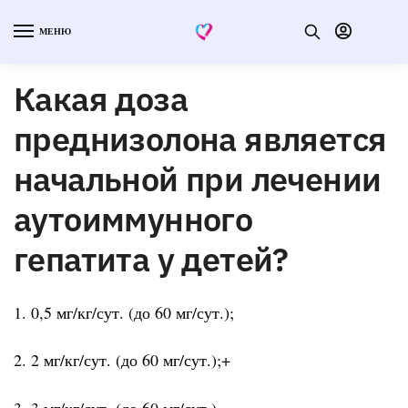
МЕНЮ
Какая доза
преднизолона является
начальной при лечении
аутоиммунного
гепатита у детей?
1. 0,5 мг/кг/сут. (до 60 мг/сут.);
2. 2 мг/кг/сут. (до 60 мг/сут.);+
3. 3 мг/кг/сут. (до 60 мг/сут.).