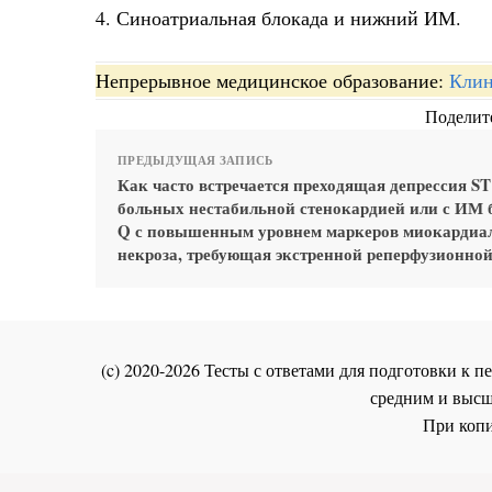
4. Синоатриальная блокада и нижний ИМ.
Непрерывное медицинское образование:
Клин
Поделите
ПРЕДЫДУЩАЯ ЗАПИСЬ
Как часто встречается преходящая депрессия ST
больных нестабильной стенокардией или с ИМ б
Q с повышенным уровнем маркеров миокардиа
некроза, требующая экстренной реперфузионной
(c) 2020-2026 Тесты с ответами для подготовки к
средним и высш
При копи