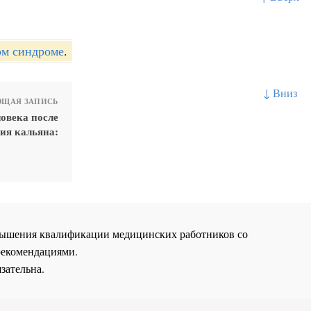
ом синдроме
.
↓ Вниз
ЩАЯ ЗАПИСЬ
овека после
ия кальяна:
повышения квалификации медицинских работников со
рекомендациями.
зательна.