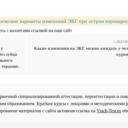
ические варианты изменений ЭКГ при остром коронарн
сь с коллегами ссылкой на наш сайт
СЛЕДУЮ
 у
Какие изменения на ЭКГ можно ожидать у чел
ез зубца
курен
льного
 терапии:
 первичной специализированной аттестации, переаттестации и 
им образованием. Краткие курсы с лекциями и методическими 
ровании материалов с сайта активная ссылка на
Vrach-Test.ru
обя