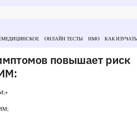
ЕМЕДИЦИНСКОЕ
ОНЛАЙН ТЕСТЫ
НМО
КАК ИЗУЧАТЬ
имптомов повышает риск
 ИМ:
М;+
 ИМ;