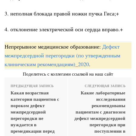
3. неполная блокада правой ножки пучка Гиса;+
4. отклонение электрической оси сердца вправо.+
Непрерывное медицинское образование:
Дефект
межпредсердной перегородки (по утвержденным
клиническим рекомендациям)_2020
.
Поделитесь с коллегами ссылкой на наш сайт
ПРЕДЫДУЩАЯ ЗАПИСЬ
СЛЕДУЮЩАЯ ЗАПИСЬ
Какая возрастная
Какие лабораторные
категория пациентов с
исследования
пороком дефект
рекомендованы
межпредсердной
пациентам с диагнозом
перегородки не
дефект межпредсердной
нуждается в
перегородки при
премедикации перед
поступлении в