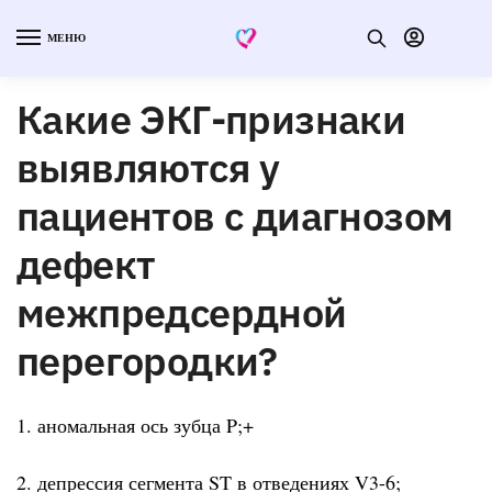
МЕНЮ
Какие ЭКГ-признаки
выявляются у
пациентов с диагнозом
дефект
межпредсердной
перегородки?
1. аномальная ось зубца P;+
2. депрессия сегмента ST в отведениях V3-6;